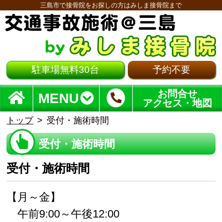
三島市で接骨院をお探しの方はみしま接骨院まで
駐車場無料30台
予約不要
お問合せ
MENU
アクセス・地図
トップ
受付・施術時間
受付・施術時間
受付・施術時間
【月～金】
午前9:00～午後12:00